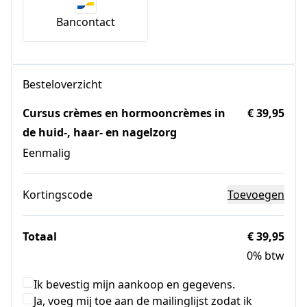
Bancontact
Besteloverzicht
Cursus crèmes en hormooncrèmes in
€ 39,95
de huid-, haar- en nagelzorg
Eenmalig
Kortingscode
Toevoegen
Totaal
€ 39,95
0% btw
Ik bevestig mijn aankoop en gegevens.
Ja, voeg mij toe aan de mailinglijst zodat ik