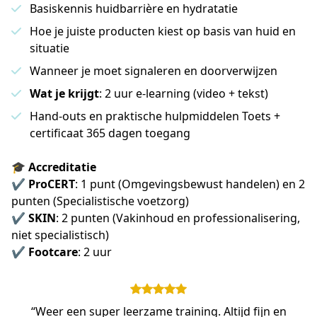
Basiskennis huidbarrière en hydratatie
Hoe je juiste producten kiest op basis van huid en
situatie
Wanneer je moet signaleren en doorverwijzen
Wat je krijgt
: 2 uur e-learning (video + tekst)
Hand-outs en praktische hulpmiddelen Toets +
certificaat 365 dagen toegang
🎓 Accreditatie
✔ 
ProCERT
: 1 punt (Omgevingsbewust handelen) en 2 
punten (Specialistische voetzorg) 
✔ 
SKIN
: 2 punten (Vakinhoud en professionalisering, 
niet specialistisch) 
✔ 
Footcare
: 2 uur 
“Weer een super leerzame training. Altijd fijn en