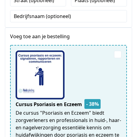
Straat (optioneel)
Plaats (optioneel)
Bedrijfsnaam (optioneel)
Voeg toe aan je bestelling
- 38%
Cursus Psoriasis en Eczeem
De cursus "Psoriasis en Eczeem" biedt
zorgverleners en professionals in huid-, haar-
en nagelverzorging essentiële kennis om
huidafwijkingen door psoriasis en eczeem te