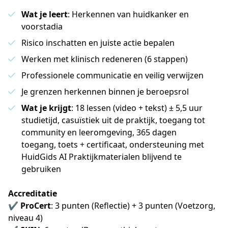
Wat je leert
: Herkennen van huidkanker en
voorstadia
Risico inschatten en juiste actie bepalen
Werken met klinisch redeneren (6 stappen)
Professionele communicatie en veilig verwijzen
Je grenzen herkennen binnen je beroepsrol
Wat je krijgt
: 18 lessen (video + tekst) ± 5,5 uur
studietijd, casuïstiek uit de praktijk, toegang tot
community en leeromgeving, 365 dagen
toegang, toets + certificaat, ondersteuning met
HuidGids AI Praktijkmaterialen blijvend te
gebruiken
Accreditatie
✔ 
ProCert
: 3 punten (Reflectie) + 3 punten (Voetzorg, 
niveau 4) 