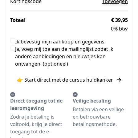
Kortingscode
Toevoegen
Totaal
€ 39,95
0% btw
Ik bevestig mijn aankoop en gegevens.
Ja, voeg mij toe aan de mailinglijst zodat ik
andere aanbiedingen en nieuwtjes kan
ontvangen. (optioneel)
👉 Start direct met de cursus huidkanker
Direct toegang tot de
Veilige betaling
leeromgeving
Betalen via een veilige
Zodra je betaling is
en betrouwbare
voltooid, krijg je direct
betalingsmethode.
toegang tot de e-