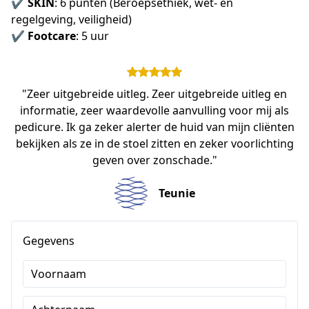
✔ 
SKIN
: 6 punten (Beroepsethiek, wet- en 
regelgeving, veiligheid) 
✔ 
Footcare
: 5 uur 
"Zeer uitgebreide uitleg. Zeer uitgebreide uitleg en
informatie, zeer waardevolle aanvulling voor mij als
pedicure. Ik ga zeker alerter de huid van mijn cliënten
bekijken als ze in de stoel zitten en zeker voorlichting
geven over zonschade."
Teunie
Gegevens
Voornaam