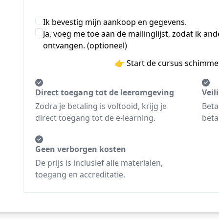
Ik bevestig mijn aankoop en gegevens.
Ja, voeg me toe aan de mailinglijst, zodat ik a
ontvangen. (optioneel)
👉 Start de cursus schimme
Direct toegang tot de leeromgeving
Veil
Zodra je betaling is voltooid, krijg je
Beta
direct toegang tot de e-learning.
beta
Geen verborgen kosten
De prijs is inclusief alle materialen,
toegang en accreditatie.