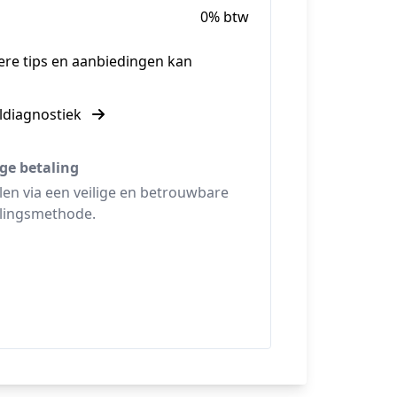
0% btw
ndere tips en aanbiedingen kan
ldiagnostiek
ige betaling
len via een veilige en betrouwbare
lingsmethode.