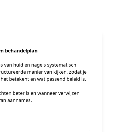
 en behandelplan
es van huid en nagels systematisch 
ctureerde manier van kijken, zodat je 
t het betekent en wat passend beleid is.
chten beter is en wanneer verwijzen 
s van aannames.