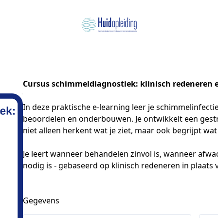
Cursus schimmeldiagnostiek: klinisch redeneren
In deze praktische e-learning leer je schimmelinfecti
beoordelen en onderbouwen. Je ontwikkelt een gestru
niet alleen herkent wat je ziet, maar ook begrijpt wa
Je leert wanneer behandelen zinvol is, wanneer afwa
nodig is - gebaseerd op klinisch redeneren in plaat
Gegevens