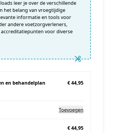
loads leer je over de verschillende
 het belang van vroegtijdige
elevante informatie en tools voor
nder andere voetzorgverleners,
 accreditatiepunten voor diverse
en en behandelplan
€ 44,95
Toevoegen
€ 44,95