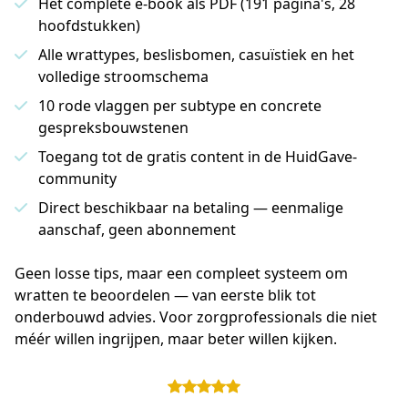
Het complete e-book als PDF (191 pagina's, 28
hoofdstukken)
Alle wrattypes, beslisbomen, casuïstiek en het
volledige stroomschema
10 rode vlaggen per subtype en concrete
gespreksbouwstenen
Toegang tot de gratis content in de HuidGave-
community
Direct beschikbaar na betaling — eenmalige
aanschaf, geen abonnement
Geen losse tips, maar een compleet systeem om 
wratten te beoordelen — van eerste blik tot 
onderbouwd advies. Voor zorgprofessionals die niet 
méér willen ingrijpen, maar beter willen kijken.