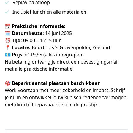
Replay na afloop
Inclusief lunch en alle materialen
📅 Praktische informatie:
🗓 
Datumkeuze:
 14 juni 2025 
⏰ 
Tijd:
 09:00 – 16:15 uur
📍 
Locatie:
 Buurthuis ‘s Gravenpolder, Zeeland
💶 
Prijs:
 €119,95 (alles inbegrepen)
Na betaling ontvang je direct een bevestigingsmail 
met alle praktische informatie.
🎯 
Beperkt aantal plaatsen beschikbaar
Werk voortaan met meer zekerheid en impact. Schrijf 
je nu in en ontwikkel jouw klinisch redeneervermogen 
met directe toepasbaarheid in de praktijk.