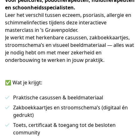
Voor pedicures, podotherapeuten, huidtherapeuten 
en schoonheidsspecialisten. 
Leer het verschil tussen eczeem, psoriasis, allergie en 
schimmelinfecties tijdens deze interactieve 
masterclass in ’s Gravenpolder.
Je werkt met herkenbare casussen, zakboekkaartjes, 
stroomschema’s en visueel beeldmateriaal — alles wat 
je nodig hebt om met meer zekerheid en 
onderbouwing te werken in jouw praktijk.
✅ Wat je krijgt:
Praktische casussen & beeldmateriaal
Zakboekkaartjes en stroomschema’s (digitaal én
gedrukt)
Toets, certificaat & toegang tot de besloten
community