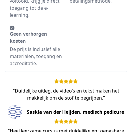
voltooid, krijg je direct
betalingsmethode.
toegang tot de e-
learning.
Geen verborgen
kosten
De prijs is inclusief alle
materialen, toegang en
accreditatie.
“Duidelijke uitleg, de video’s en tekst maken het
makkelijk om de stof te begrijpen.”
Saskia van der Heijden, medisch pedicure
“Heel leerzame cursus met duidelijke en toepasbare