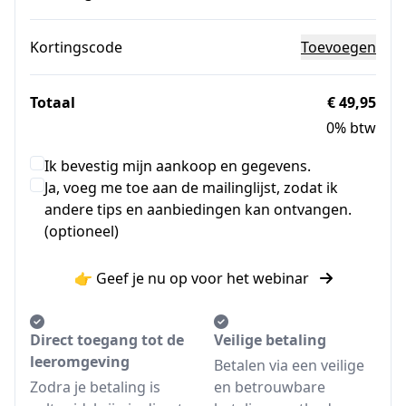
Kortingscode
Toevoegen
Totaal
€ 49,95
0% btw
Ik bevestig mijn aankoop en gegevens.
Ja, voeg me toe aan de mailinglijst, zodat ik
andere tips en aanbiedingen kan ontvangen.
(optioneel)
👉 Geef je nu op voor het webinar
Direct toegang tot de
Veilige betaling
leeromgeving
Betalen via een veilige
Zodra je betaling is
en betrouwbare