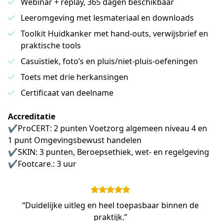
Webinar + replay, 365 dagen beschikbaar
Leeromgeving met lesmateriaal en downloads
Toolkit Huidkanker met hand-outs, verwijsbrief en
praktische tools
Casuïstiek, foto’s en pluis/niet-pluis-oefeningen
Toets met drie herkansingen
Certificaat van deelname
Accreditatie
✔️ProCERT: 2 punten Voetzorg algemeen niveau 4 en 
1 punt Omgevingsbewust handelen 
✔️SKIN: 3 punten, Beroepsethiek, wet- en regelgeving 
✔️Footcare.: 3 uur 
“Duidelijke uitleg en heel toepasbaar binnen de
praktijk.”